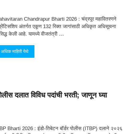
havitaran Chandrapur Bharti 2026 : चंद्रपूर महावितरणने
्रेंटिसशिप अंतर्गत एकूण 132 रिक्त जागांसाठी अधिकृत अधिसूचना
रसिद्ध केली आहे. यामध्ये वीजतंत्री …
अधिक माहिती येथे
लीस दलात विविध पदांची भरती; जाणून घ्या
BP Bharti 2026 : इंडो-तिबेटन बॉर्डर पोलीस (ITBP) दलाने २०२६