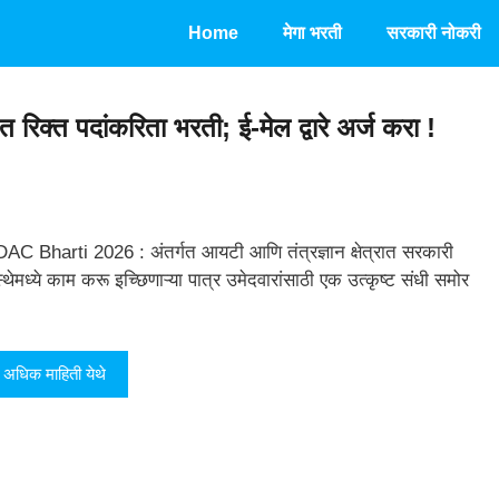
Home
मेगा भरती
सरकारी नोकरी
िक्त पदांकरिता भरती; ई-मेल द्वारे अर्ज करा !
AC Bharti 2026 : अंतर्गत आयटी आणि तंत्रज्ञान क्षेत्रात सरकारी
स्थेमध्ये काम करू इच्छिणाऱ्या पात्र उमेदवारांसाठी एक उत्कृष्ट संधी समोर
अधिक माहिती येथे