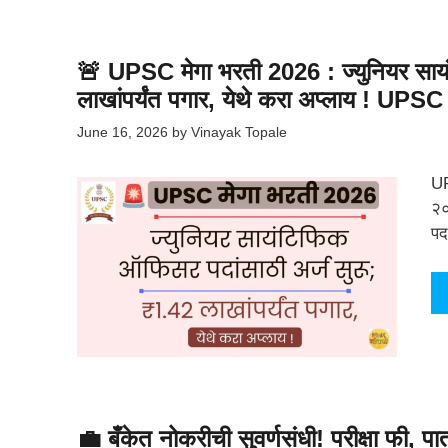
🚨 UPSC मेगा भरती 2026 : ज्युनियर साय
लाखांपर्यंत पगार, येथे करा अप्लाय ! UP
June 16, 2026
by
Vinayak Topale
UP
२०
पद
💼 बँकेत नोकरीची सुवर्णसंधी! परीक्षा फी, 