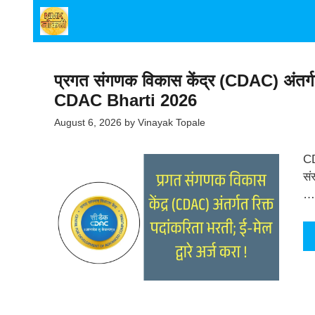
Skip
to
content
प्रगत संगणक विकास केंद्र (CDAC) अंतर्गत र
CDAC Bharti 2026
August 6, 2026
by
Vinayak Topale
CD
सं
…