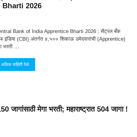
 Bharti 2026
ntral Bank of India Apprentice Bharti 2026 : सेंट्रल बँक
 इंडिया (CBI) अंतर्गत ४,५०० शिकाऊ उमेदवारांची (Apprentice)
गा भरती …
अधिक माहिती येथे
50 जागांसाठी मेगा भरती; महाराष्ट्रात 504 जागा !