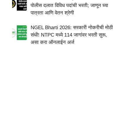
पोलीस दलात विविध पदांची भरती; जाणून घ्या
पात्रता आणि वेतन श्रेणी
NGEL Bharti 2026: सरकारी नोकरीची मोठी
संधी! NTPC मध्ये 114 जागांवर भरती सुरू,
असा करा ऑनलाईन अर्ज