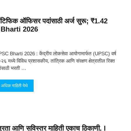
ंटिफिक ऑफिसर पदांसाठी अर्ज सुरू; ₹1.42
SC Bharti 2026
SC Bharti 2026 : केंद्रीय लोकसेवा आयोगामार्फत (UPSC) वर्ष
२६ मध्ये विविध प्रशासकीय, तांत्रिक आणि संरक्षण क्षेत्रातील रिक्त
ांसाठी भरती …
अधिक माहिती येथे
पात्रता आणि सविस्तर माहिती एकाच ठिकाणी. l