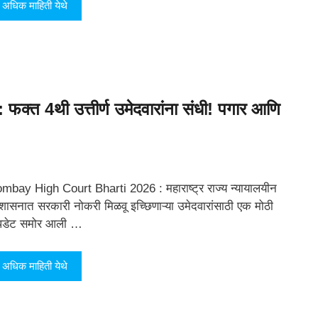
अधिक माहिती येथे
 4थी उत्तीर्ण उमेदवारांना संधी! पगार आणि
mbay High Court Bharti 2026 : महाराष्ट्र राज्य न्यायालयीन
रशासनात सरकारी नोकरी मिळवू इच्छिणाऱ्या उमेदवारांसाठी एक मोठी
डेट समोर आली …
अधिक माहिती येथे