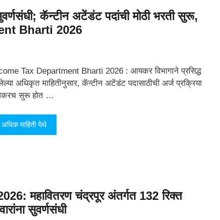
्णसंधी; कॅन्टीन अटेंडंट पदांची मोठी भरती सुरू,
ent Bharti 2026
come Tax Department Bharti 2026 : आयकर विभागाने प्रसिद्ध
लेल्या अधिकृत माहितीनुसार, कॅन्टीन अटेंडंट पदासाठीची अर्ज प्रक्रिया
करच सुरू होत …
अधिक माहिती येथे
 महावितरण चंद्रपूर अंतर्गत 132 रिक्त
रांना सुवर्णसंधी