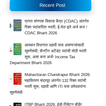
Recent Post
प्रगत संगणक विकास केंद्र (CDAC) अंतर्गत
रिक्त पदांकरिता भरती; ई-मेल द्वारे अर्ज करा !
CDAC Bharti 2026
आयकर विभागात दहावी पास असणाऱ्यांसाठी
सुवर्णसंधी; कॅन्टीन अटेंडंट पदांची मोठी भरती
सुरू, असा करा अर्ज! Income Tax
Department Bharti 2026
Mahavitaran Chandrapur Bharti 2026:
महावितरण चंद्रपूर अंतर्गत 132 रिक्त पदांची
भरती सुरू; दहावी आणि ITI पास उमेदवारांना
सुवर्णसंधी
ITBP Bharti 2026: इंडो-तिबेटन बॉर्डर