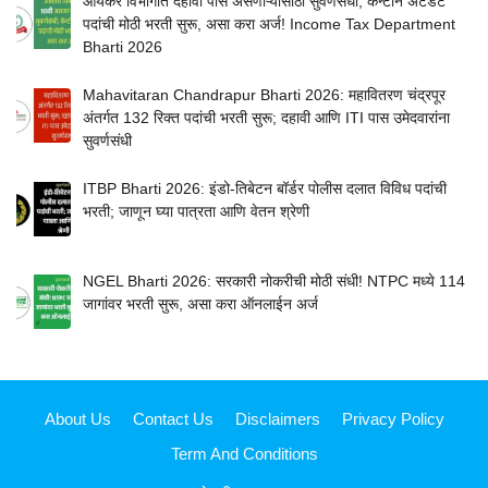
आयकर विभागात दहावी पास असणाऱ्यांसाठी सुवर्णसंधी; कॅन्टीन अटेंडंट
पदांची मोठी भरती सुरू, असा करा अर्ज! Income Tax Department
Bharti 2026
Mahavitaran Chandrapur Bharti 2026: महावितरण चंद्रपूर
अंतर्गत 132 रिक्त पदांची भरती सुरू; दहावी आणि ITI पास उमेदवारांना
सुवर्णसंधी
ITBP Bharti 2026: इंडो-तिबेटन बॉर्डर पोलीस दलात विविध पदांची
भरती; जाणून घ्या पात्रता आणि वेतन श्रेणी
NGEL Bharti 2026: सरकारी नोकरीची मोठी संधी! NTPC मध्ये 114
जागांवर भरती सुरू, असा करा ऑनलाईन अर्ज
About Us
Contact Us
Disclaimers
Privacy Policy
Term And Conditions