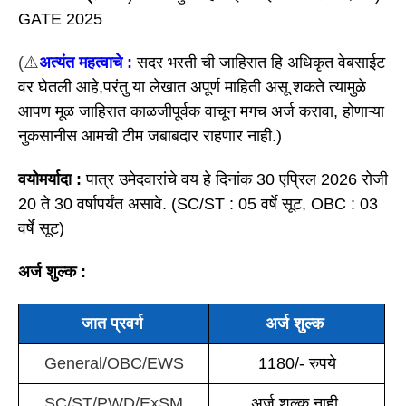
GATE 2025
(
⚠️
अत्यंत महत्वाचे :
सदर भरती ची जाहिरात हि अधिकृत वेबसाईट
वर घेतली आहे,परंतु या लेखात अपूर्ण माहिती असू शकते त्यामुळे
आपण मूळ जाहिरात काळजीपूर्वक वाचून मगच अर्ज करावा, होणाऱ्या
नुकसानीस आमची टीम जबाबदार राहणार नाही.)
वयोमर्यादा :
पात्र उमेदवारांचे वय हे दिनांक 30 एप्रिल 2026 रोजी
20 ते 30 वर्षापर्यंत असावे. (SC/ST : 05 वर्षे सूट, OBC : 03
वर्षे सूट)
अर्ज शुल्क :
जात प्रवर्ग
अर्ज शुल्क
General/OBC/EWS
1180/- रुपये
SC/ST/PWD/ExSM
अर्ज शुल्क नाही.