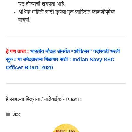
घट होण्याची शक्यता आहे.
अधिक माहिती साठी कृपया मूळ जाहिरात काळजीपूर्वक
वाचवी.
हे पण वाचा :
भारतीय नौदल अंतर्गत “ऑफिसर” पदांसाठी भरती
सुरु ! या उमेदवारांना मिळणार संधी ! Indian Navy SSC
Officer Bharti 2026
हे आपल्या मित्रांना / नातेवाईकांना पाठवा !
Categories
Blog