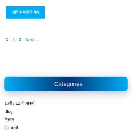
अधिक माहिती येथे
Page
Page
Page
1
2
3
Next
→
Categories
10वी / 12 वी नोकरी
Blog
निकाल
मेगा भरती