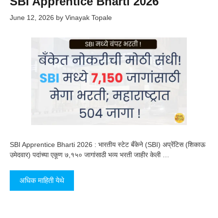
SBI Apprentice Bharti 2026
June 12, 2026
by
Vinayak Topale
SBI Apprentice Bharti 2026 : भारतीय स्टेट बँकेने (SBI) अप्रेंटिस (शिकाऊ
उमेदवार) पदांच्या एकूण ७,१५० जागांसाठी भव्य भरती जाहीर केली …
अधिक माहिती येथे