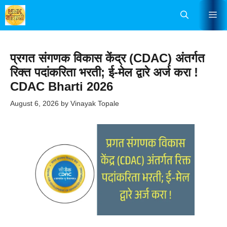
Skip
Me
to
content
प्रगत संगणक विकास केंद्र (CDAC) अंतर्गत
रिक्त पदांकरिता भरती; ई-मेल द्वारे अर्ज करा !
CDAC Bharti 2026
August 6, 2026
by
Vinayak Topale