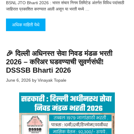
BSNL JTO Bharti 2026 : भारत संचार निगम लिमिटेड अंतर्गत विविध पदांसाठी
जाहिरात प्रकाशित करण्यात आली असून या भरती मध्ये …
अधिक माहिती येथे
🎉 दिल्ली अधिनस्त सेवा निवड मंडळ भरती
2026 – करिअर घडवण्याची सुवर्णसंधी!
DSSSB Bharti 2026
June 6, 2026
by
Vinayak Topale