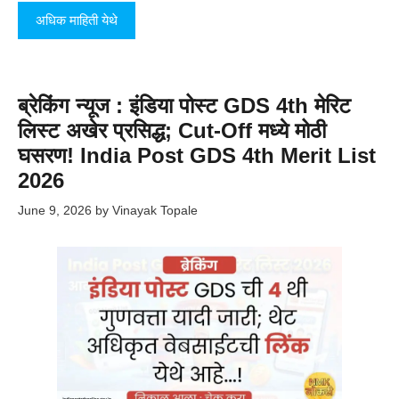
अधिक माहिती येथे
ब्रेकिंग न्यूज : इंडिया पोस्ट GDS 4th मेरिट
लिस्ट अखेर प्रसिद्ध; Cut-Off मध्ये मोठी
घसरण! India Post GDS 4th Merit List
2026
June 9, 2026
by
Vinayak Topale