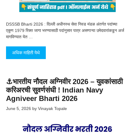
DSSSB Bharti 2026 : दिल्ली अधीनस्थ सेवा निवड मंडळ अंतर्गत पदांच्या
एकूण 1979 रिक्त जागा भरण्यासाठी पदांनुसार पात्र असणाऱ्या उमेदवारांकडून अर्ज
मागविण्यात येत …
अधिक माहिती येथे
⚓भारतीय नौदल अग्निवीर 2026 – युवकांसाठी
करिअरची सुवर्णसंधी ! Indian Navy
Agniveer Bharti 2026
June 5, 2026
by
Vinayak Topale