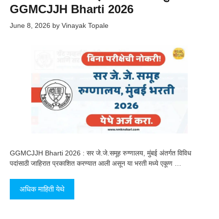
GGMCJJH Bharti 2026
June 8, 2026
by
Vinayak Topale
GGMCJJH Bharti 2026 : सर जे.जे.समूह रुग्णालय, मुंबई अंतर्गत विविध
पदांसाठी जाहिरात प्रकाशित करण्यात आली असून या भरती मध्ये एकूण …
अधिक माहिती येथे