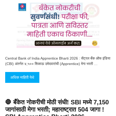
Central Bank of India Apprentice Bharti 2026 : सेंट्रल बँक ऑफ इंडिया
(CBI) अंतर्गत ४,५०० शिकाऊ उमेदवारांची (Apprentice) मेगा भरती …
अधिक माहिती येथे
🛑 बँकेत नोकरीची मोठी संधी! SBI मध्ये 7,150
जागांसाठी मेगा भरती; महाराष्ट्रात 504 जागा !