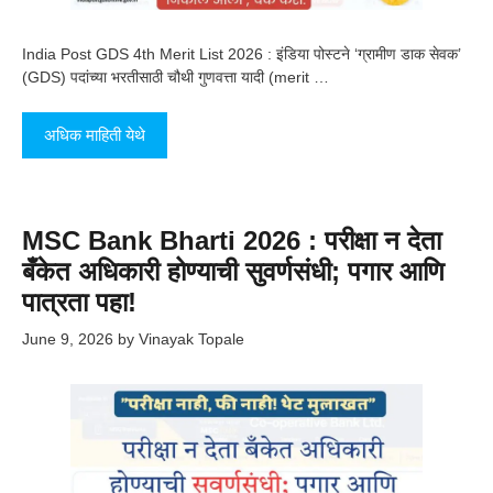
India Post GDS 4th Merit List 2026 : इंडिया पोस्टने ‘ग्रामीण डाक सेवक’
(GDS) पदांच्या भरतीसाठी चौथी गुणवत्ता यादी (merit …
अधिक माहिती येथे
MSC Bank Bharti 2026 : परीक्षा न देता
बँकेत अधिकारी होण्याची सुवर्णसंधी; पगार आणि
पात्रता पहा!
June 9, 2026
by
Vinayak Topale