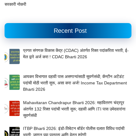
सरकारी नोकरी
Recent Post
प्रगत संगणक विकास केंद्र (CDAC) अंतर्गत रिक्त पदांकरिता भरती; ई-
मेल द्वारे अर्ज करा ! CDAC Bharti 2026
आयकर विभागात दहावी पास असणाऱ्यांसाठी सुवर्णसंधी; कॅन्टीन अटेंडंट
पदांची मोठी भरती सुरू, असा करा अर्ज! Income Tax Department
Bharti 2026
Mahavitaran Chandrapur Bharti 2026: महावितरण चंद्रपूर
अंतर्गत 132 रिक्त पदांची भरती सुरू; दहावी आणि ITI पास उमेदवारांना
सुवर्णसंधी
ITBP Bharti 2026: इंडो-तिबेटन बॉर्डर पोलीस दलात विविध पदांची
भरती; जाणून घ्या पात्रता आणि वेतन श्रेणी