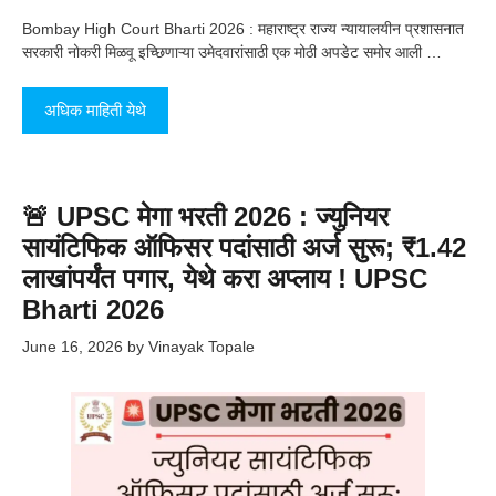
Bombay High Court Bharti 2026 : महाराष्ट्र राज्य न्यायालयीन प्रशासनात
सरकारी नोकरी मिळवू इच्छिणाऱ्या उमेदवारांसाठी एक मोठी अपडेट समोर आली …
अधिक माहिती येथे
🚨 UPSC मेगा भरती 2026 : ज्युनियर
सायंटिफिक ऑफिसर पदांसाठी अर्ज सुरू; ₹1.42
लाखांपर्यंत पगार, येथे करा अप्लाय ! UPSC
Bharti 2026
June 16, 2026
by
Vinayak Topale