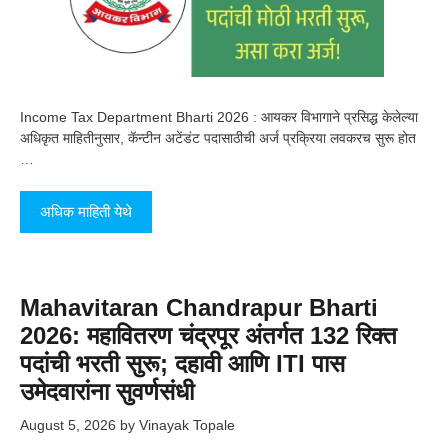
Income Tax Department Bharti 2026 : आयकर विभागाने प्रसिद्ध केलेल्या
अधिकृत माहितीनुसार, कॅन्टीन अटेंडंट पदासाठीची अर्ज प्रक्रिया लवकरच सुरू होत
…
अधिक माहिती येथे
Mahavitaran Chandrapur Bharti
2026: महावितरण चंद्रपूर अंतर्गत 132 रिक्त
पदांची भरती सुरू; दहावी आणि ITI पास
उमेदवारांना सुवर्णसंधी
August 5, 2026
by
Vinayak Topale