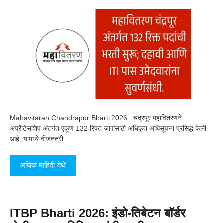
Mahavitaran Chandrapur Bharti 2026 : चंद्रपूर महावितरणने
अप्रेंटिसशिप अंतर्गत एकूण 132 रिक्त जागांसाठी अधिकृत अधिसूचना प्रसिद्ध केली
आहे. यामध्ये वीजतंत्री …
अधिक माहिती येथे
ITBP Bharti 2026: इंडो-तिबेटन बॉर्डर