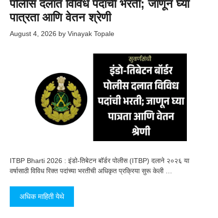
पोलीस दलात विविध पदांची भरती; जाणून घ्या
पात्रता आणि वेतन श्रेणी
August 4, 2026
by
Vinayak Topale
ITBP Bharti 2026 : इंडो-तिबेटन बॉर्डर पोलीस (ITBP) दलाने २०२६ या
वर्षासाठी विविध रिक्त पदांच्या भरतीची अधिकृत प्रक्रिया सुरू केली …
अधिक माहिती येथे