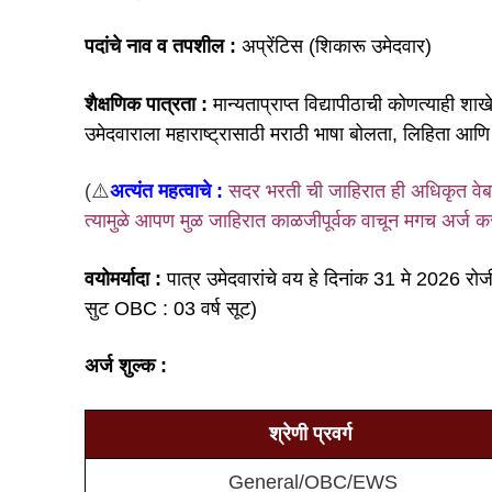
पदांचे नाव व तपशील :
अप्रेंटिस (शिकारू उमेदवार)
शैक्षणिक पात्रता :
मान्यताप्राप्त विद्यापीठाची कोणत्याही श
उमेदवाराला महाराष्ट्रासाठी मराठी भाषा बोलता, लिहिता आण
(⚠️
अत्यंत महत्वाचे :
सदर भरती ची जाहिरात ही अधिकृत वेबस
त्यामुळे आपण मुळ जाहिरात काळजीपूर्वक वाचून मगच अर्ज 
वयोमर्यादा :
पात्र उमेदवारांचे वय हे दिनांक 31 मे 2026 रोज
सुट OBC : 03 वर्ष सूट)
अर्ज शुल्क :
श्रेणी प्रवर्ग
General/OBC/EWS