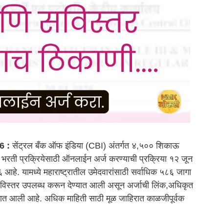
6 :
सेंट्रल बँक ऑफ इंडिया (CBI) अंतर्गत ४,५०० शिकाऊ
 भरती प्रक्रियेसाठी ऑनलाईन अर्ज करण्याची प्रक्रिया १२ जून
े. यामध्ये महाराष्ट्रातील उमेदवारांसाठी सर्वाधिक ५८६ जागा
िस्तर उपलब्ध करून देण्यात आली असून अर्जाची लिंक,अधिकृत
ण्यात आली आहे. अधिक माहिती साठी मूळ जाहिरात काळजीपूर्वक