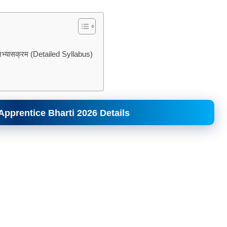
भ्यासक्रम (Detailed Syllabus)
Apprentice Bharti 2026 Details