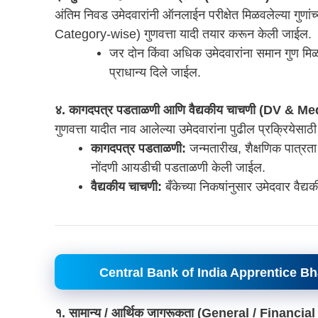
अंतिम निवड उमेदवारांनी ऑनलाईन परीक्षेत मिळवलेल्या गुणा
Category-wise) गुणवत्ता यादी तयार करून केली जाईल.
जर दोन किंवा अधिक उमेदवारांना समान गुण मिळा
प्राधान्य दिले जाईल.
४. कागदपत्र पडताळणी आणि वैद्यकीय चाचणी (DV & Me
गुणवत्ता यादीत नाव आलेल्या उमेदवारांना पुढील प्रक्रियेसा
कागदपत्र पडताळणी:
जन्मतारीख, शैक्षणिक पात्र
नोंदणी आयडीची पडताळणी केली जाईल.
वैद्यकीय चाचणी:
बँकेच्या निकषांनुसार उमेदवार वैद्य
Central Bank of India Apprentice Bh
१. सामान्य / आर्थिक जागरूकता (General / Financi