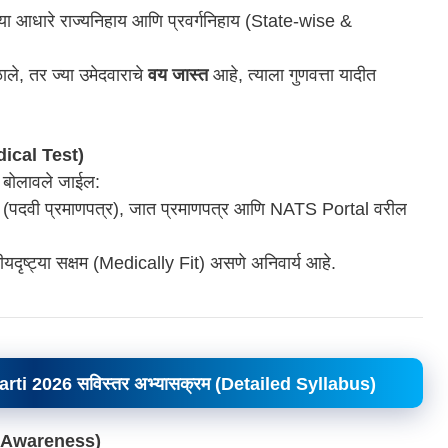
ंच्या आधारे राज्यनिहाय आणि प्रवर्गनिहाय (State-wise &
ले, तर ज्या उमेदवाराचे
वय जास्त
आहे, त्याला गुणवत्ता यादीत
dical Test)
ठी बोलावले जाईल:
ता (पदवी प्रमाणपत्र), जात प्रमाणपत्र आणि NATS Portal वरील
कीयदृष्ट्या सक्षम (Medically Fit) असणे अनिवार्य आहे.
arti 2026
सविस्तर अभ्यासक्रम (Detailed Syllabus)
al Awareness)