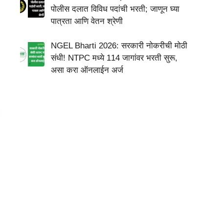
पोलीस दलात विविध पदांची भरती; जाणून घ्या
पात्रता आणि वेतन श्रेणी
NGEL Bharti 2026: सरकारी नोकरीची मोठी
संधी! NTPC मध्ये 114 जागांवर भरती सुरू,
असा करा ऑनलाईन अर्ज