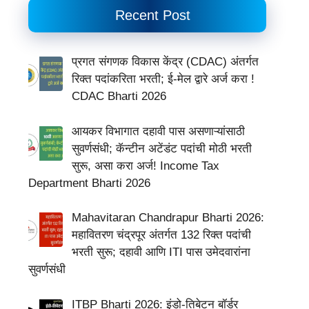
Recent Post
प्रगत संगणक विकास केंद्र (CDAC) अंतर्गत
रिक्त पदांकरिता भरती; ई-मेल द्वारे अर्ज करा !
CDAC Bharti 2026
आयकर विभागात दहावी पास असणाऱ्यांसाठी
सुवर्णसंधी; कॅन्टीन अटेंडंट पदांची मोठी भरती
सुरू, असा करा अर्ज! Income Tax
Department Bharti 2026
Mahavitaran Chandrapur Bharti 2026:
महावितरण चंद्रपूर अंतर्गत 132 रिक्त पदांची
भरती सुरू; दहावी आणि ITI पास उमेदवारांना
सुवर्णसंधी
ITBP Bharti 2026: इंडो-तिबेटन बॉर्डर