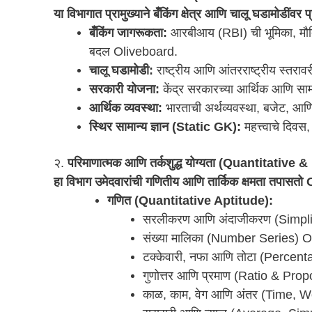
या विभागात प्रामुख्याने बँकिंग क्षेत्र आणि चालू घडामोडींवर 
बँकिंग जागरूकता:
आरबीआय (RBI) ची भूमिका, मौद्
बदल Oliveboard.
चालू घडामोडी:
राष्ट्रीय आणि आंतरराष्ट्रीय स्तरावर
सरकारी योजना:
केंद्र सरकारच्या आर्थिक आणि साम
आर्थिक व्यवस्था:
भारताची अर्थव्यवस्था, बजेट, आणि
स्थिर सामान्य ज्ञान (Static GK):
महत्त्वाचे दिवस
२.
परिमाणात्मक आणि तर्कशुद्ध योग्यता (Quantitativ
हा विभाग उमेदवारांची गणितीय आणि तार्किक क्षमता तपासतो
गणित (Quantitative Aptitude):
सरलीकरण आणि अंदाजीकरण (Simpli
संख्या मालिका (Number Series) 
टक्केवारी, नफा आणि तोटा (Percen
गुणोत्तर आणि प्रमाण (Ratio & Pro
काळ, काम, वेग आणि अंतर (Time, 