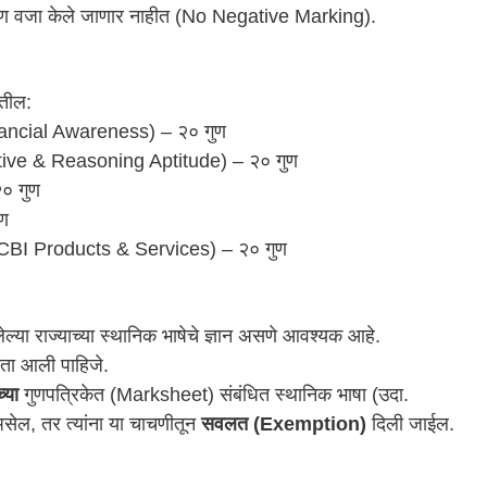
 गुण वजा केले जाणार नाहीत (No Negative Marking).
सतील:
inancial Awareness) – २० गुण
itative & Reasoning Aptitude) – २० गुण
० गुण
ुण
ा (CBI Products & Services) – २० गुण
केलेल्या राज्याच्या स्थानिक भाषेचे ज्ञान असणे आवश्यक आहे.
लता आली पाहिजे.
्या
गुणपत्रिकेत (Marksheet) संबंधित स्थानिक भाषा (उदा.
असेल, तर त्यांना या चाचणीतून
सवलत (Exemption)
दिली जाईल.