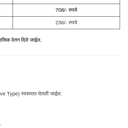
708/- रुपये
236/- रुपये
 मासिक वेतन दिले जाईल.
ective Type) स्वरूपात घेतली जाईल.
)