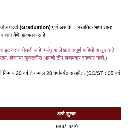
ाखेतील पदवी
(Graduation)
पूर्ण असावी.। स्थानिक भाषा ज्ञान:
ि वाचता येणे आवश्यक आहे
ाइट वरून घेतली आहे, परंतु या लेखात अपूर्ण माहिती असू शकते
करावा, होणाऱ्या नुकसणीस आमची टीम जबाबदार राहणार नाही.)
ी किमान 20 वर्ष ते कमाल 28 वर्षापर्यंत असावेत. (SC/ST : 05 वर्ष
अर्ज शुल्क
944/- रुपये