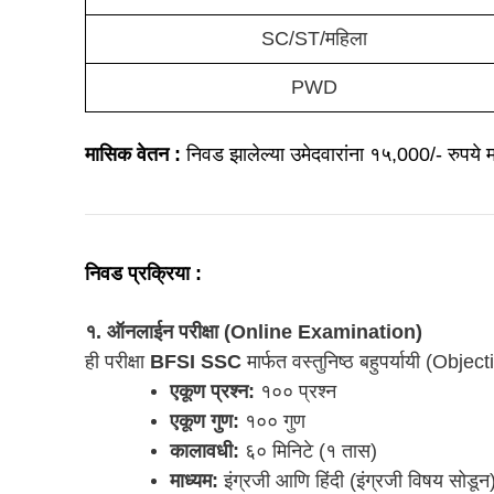
SC/ST/महिला
PWD
मासिक वेतन :
निवड झालेल्या उमेदवारांना १५,000/- रुपये
निवड प्रक्रिया :
१. ऑनलाईन परीक्षा (Online Examination)
ही परीक्षा
BFSI SSC
मार्फत वस्तुनिष्ठ बहुपर्यायी (Obj
एकूण प्रश्न:
१०० प्रश्न
एकूण गुण:
१०० गुण
कालावधी:
६० मिनिटे (१ तास)
माध्यम:
इंग्रजी आणि हिंदी (इंग्रजी विषय सोडून