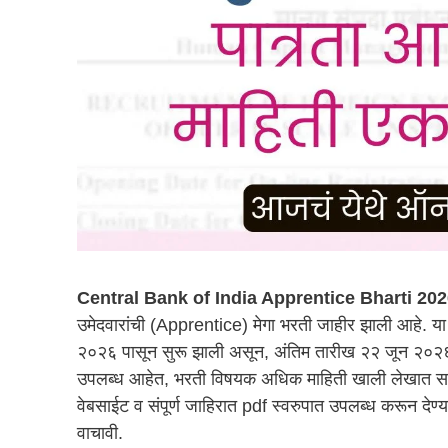
Central Bank of India Apprentice Bharti 202
उमेदवारांची (Apprentice) मेगा भरती जाहीर झाली आहे. या
२०२६ पासून सुरू झाली असून, अंतिम तारीख २२ जून २०२६ आह
उपलब्ध आहेत, भरती विषयक अधिक माहिती खाली लेखात सव
वेबसाईट व संपूर्ण जाहिरात pdf स्वरुपात उपलब्ध करून दे
वाचावी.