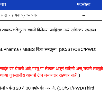
े नाव
पदसंख्या
& सहायक प्राध्यापक
–
या आवश्यकतेनुसार खाली दिलेल्या जाहिरात मध्ये सविस्तर उपलब्ध
/B.Pharma / MBBS किंवा समतुल्य [SC/ST/OBC/PWD:
ईट वर घेतली आहे,परंतु या लेखात अपूर्ण माहिती असू शकते त्यामुळे
ोणाऱ्या नुकसानीस आमची टीम जबाबदार राहणार नाही.
)
 रोजी पर्यन्त 20 ते 30 वर्षापर्यंत असावे. (SC/ST/PWD/Third