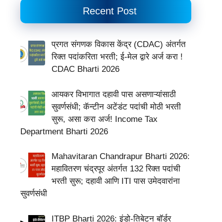
Recent Post
प्रगत संगणक विकास केंद्र (CDAC) अंतर्गत
रिक्त पदांकरिता भरती; ई-मेल द्वारे अर्ज करा !
CDAC Bharti 2026
आयकर विभागात दहावी पास असणाऱ्यांसाठी
सुवर्णसंधी; कॅन्टीन अटेंडंट पदांची मोठी भरती
सुरू, असा करा अर्ज! Income Tax
Department Bharti 2026
Mahavitaran Chandrapur Bharti 2026:
महावितरण चंद्रपूर अंतर्गत 132 रिक्त पदांची
भरती सुरू; दहावी आणि ITI पास उमेदवारांना
सुवर्णसंधी
ITBP Bharti 2026: इंडो-तिबेटन बॉर्डर