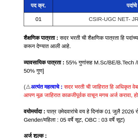
पद क्र.
पदांच
01
CSIR-UGC NET- JRF 
शैक्षणिक पात्रता :
सदर भरती ची शैक्षणिक पात्रता हि पदांच्
करून देण्यात आली आहे.
व्यावसायिक पात्रता :
55% गुणांसह M.Sc/BE/B.Tech 
50% गुण]
(
⚠️
अत्यंत महत्वाचे :
सदर भरती ची जाहिरात हि अधिकृत वेबसा
आपण मूळ जाहिरात काळजीपूर्वक वाचून मगच अर्ज करावा, ह
वयोमर्यादा :
पात्र उमेदवारांचे वय हे दिनांक 01 जुलै 2026
Gender/महिला : 05 वर्षे सूट, OBC : 03 वर्षे सूट)
अर्ज शुल्क :