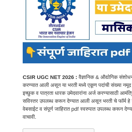
CSIR UGC NET 2026 :
वैज्ञानिक & औद्योगिक संशोधन
करण्यात आली असून या भरती मध्ये एकूण पदांची संख्या नमूद क
इच्छुक व पात्रता धारक उमेदवारांना अर्ज करण्यासाठी आम
सविस्तर उपलब्ध करून देण्यात आली असून भरती चे फॉर्म ह
वेबसाईट व संपूर्ण जाहिरात pdf स्वरुपात उपलब्ध करून दे
वाचावी.