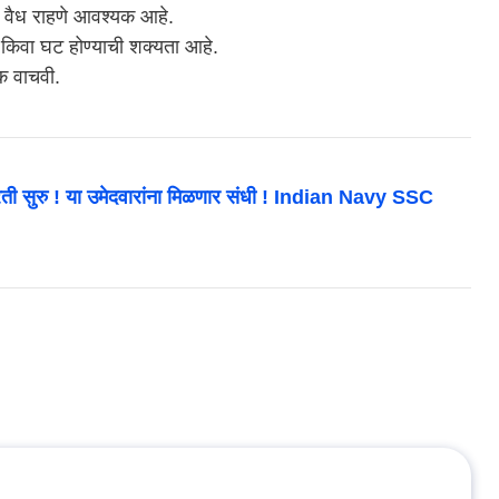
ी वैध राहणे आवश्यक आहे.
ढ किवा घट होण्याची शक्यता आहे.
क वाचवी.
ती सुरु ! या उमेदवारांना मिळणार संधी ! Indian Navy SSC