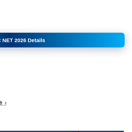
 NET 2026 Details
ी..!