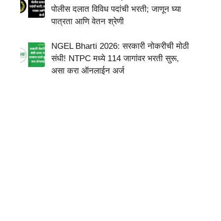
पोलीस दलात विविध पदांची भरती; जाणून घ्या
पात्रता आणि वेतन श्रेणी
NGEL Bharti 2026: सरकारी नोकरीची मोठी
संधी! NTPC मध्ये 114 जागांवर भरती सुरू,
असा करा ऑनलाईन अर्ज