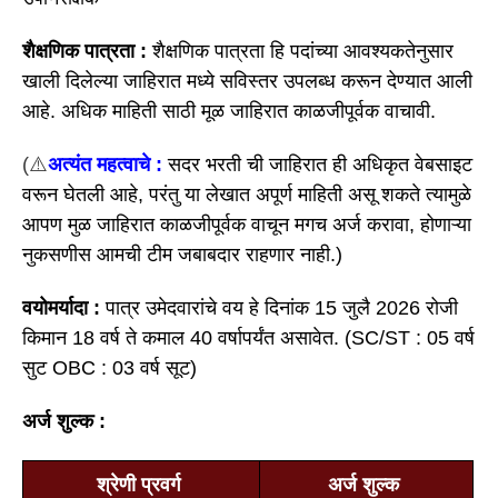
शैक्षणिक पात्रता :
शैक्षणिक पात्रता हि पदांच्या आवश्यकतेनुसार
खाली दिलेल्या जाहिरात मध्ये सविस्तर उपलब्ध करून देण्यात आली
आहे. अधिक माहिती साठी मूळ जाहिरात काळजीपूर्वक वाचावी.
(⚠️
अत्यंत महत्वाचे :
सदर भरती ची जाहिरात ही अधिकृत वेबसाइट
वरून घेतली आहे, परंतु या लेखात अपूर्ण माहिती असू शकते त्यामुळे
आपण मुळ जाहिरात काळजीपूर्वक वाचून मगच अर्ज करावा, होणाऱ्या
नुकसणीस आमची टीम जबाबदार राहणार नाही.)
वयोमर्यादा :
पात्र उमेदवारांचे वय हे दिनांक 15 जुलै 2026 रोजी
किमान 18 वर्ष ते कमाल 40 वर्षापर्यंत असावेत. (SC/ST : 05 वर्ष
सुट OBC : 03 वर्ष सूट)
अर्ज शुल्क :
श्रेणी प्रवर्ग
अर्ज शुल्क