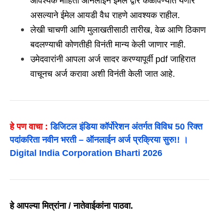
आवश्यक माहिती ऑनलाईन ईमेल द्वारे कळविण्यात येणार
असल्याने ईमेल आयडी वैध राहणे आवश्यक राहील.
लेखी चाचणी आणि मुलाखतीसाठी तारीख, वेळ आणि ठिकाण
बदलण्याची कोणतीही विनंती मान्य केली जाणार नाही.
उमेदवारांनी आपला अर्ज सादर करण्यापूर्वी pdf जाहिरात
वाचूनच अर्ज करावा अशी विनंती केली जात आहे.
हे पण वाचा :
डिजिटल इंडिया कॉर्पोरेशन अंतर्गत विविध 50 रिक्त
पदांकरिता नवीन भरती – ऑनलाईन अर्ज प्रक्रिया सुरु!! ।
Digital India Corporation Bharti 2026
हे आपल्या मित्रांना / नातेवाईकांना पाठवा.