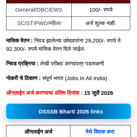
General/OBC/EWS
100/- रुपये
SC/ST/PWD/महिला
अर्ज शुल्क नाही.
मासिक वेतन :
निवड झालेल्या उमेदवारांना 29,200/- रुपये ते
92,300/- रुपये मासिक वेतन दिले जाईल.
निवड प्रक्रिया :
लेखी परीक्षा/ कागदपत्र पडताळणी
नोकरी चे ठिकाण :
संपूर्ण भारत (Jobs In All India)
ऑनलाईन अर्ज करण्याचा अंतिम दिनांक :
15 जुलै 2026
DSSSB Bharti 2026
links
ऑनलाईन अर्ज
येथे क्लिक करा