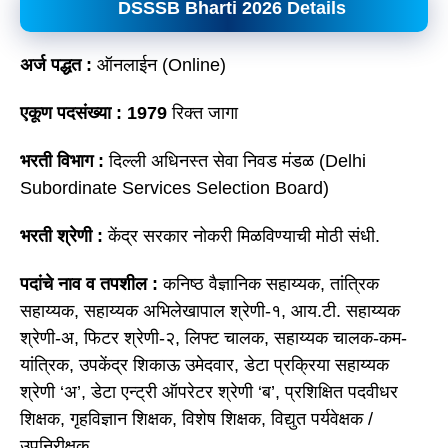
DSSSB Bharti 2026 Details
अर्ज पद्धत :
ऑनलाईन (Online)
एकूण पदसंख्या : 1979
रिक्त जागा
भरती विभाग :
दिल्ली अधिनस्त सेवा निवड मंडळ (Delhi
Subordinate Services Selection Board)
भरती श्रेणी :
केंद्र सरकार नोकरी मिळविण्याची मोठी संधी.
पदांचे नाव व तपशील :
कनिष्ठ वैज्ञानिक सहाय्यक, तांत्रिक
सहाय्यक, सहाय्यक अभिलेखापाल श्रेणी-१, आय.टी. सहाय्यक
श्रेणी-अ, फिटर श्रेणी-२, लिफ्ट चालक, सहाय्यक चालक-कम-
यांत्रिक, उपकेंद्र शिकाऊ उमेदवार, डेटा प्रक्रिया सहाय्यक
श्रेणी ‘अ’, डेटा एन्ट्री ऑपरेटर श्रेणी ‘ब’, प्रशिक्षित पदवीधर
शिक्षक, गृहविज्ञान शिक्षक, विशेष शिक्षक, विद्युत पर्यवेक्षक /
उपनिरीक्षक