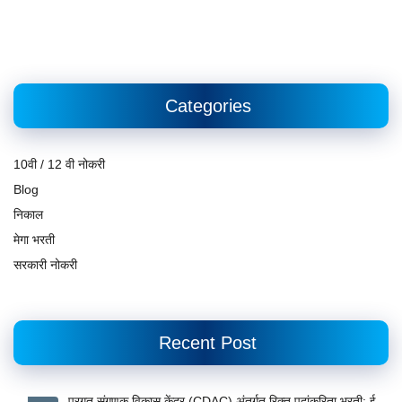
Categories
10वी / 12 वी नोकरी
Blog
निकाल
मेगा भरती
सरकारी नोकरी
Recent Post
प्रगत संगणक विकास केंद्र (CDAC) अंतर्गत रिक्त पदांकरिता भरती; ई-