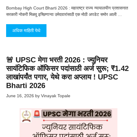
Bombay High Court Bharti 2026 : महाराष्ट्र राज्य न्यायालयीन प्रशासनात
सरकारी नोकरी मिळवू इच्छिणाऱ्या उमेदवारांसाठी एक मोठी अपडेट समोर आली …
अधिक माहिती येथे
🚨 UPSC मेगा भरती 2026 : ज्युनियर
सायंटिफिक ऑफिसर पदांसाठी अर्ज सुरू; ₹1.42
लाखांपर्यंत पगार, येथे करा अप्लाय ! UPSC
Bharti 2026
June 16, 2026
by
Vinayak Topale