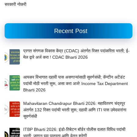
सरकारी नोकरी
Recent Post
प्रगत संगणक विकास केंद्र (CDAC) अंतर्गत रिक्त पदांकरिता भरती; ई-
मेल द्वारे अर्ज करा ! CDAC Bharti 2026
आयकर विभागात दहावी पास असणाऱ्यांसाठी सुवर्णसंधी; कॅन्टीन अटेंडंट
पदांची मोठी भरती सुरू, असा करा अर्ज! Income Tax Department
Bharti 2026
Mahavitaran Chandrapur Bharti 2026: महावितरण चंद्रपूर
अंतर्गत 132 रिक्त पदांची भरती सुरू; दहावी आणि ITI पास उमेदवारांना
सुवर्णसंधी
ITBP Bharti 2026: इंडो-तिबेटन बॉर्डर पोलीस दलात विविध पदांची
भरती; जाणून घ्या पात्रता आणि वेतन श्रेणी