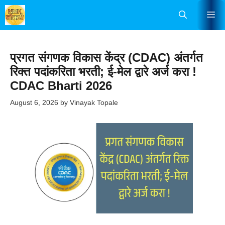
Skip
Me
to
content
प्रगत संगणक विकास केंद्र (CDAC) अंतर्गत
रिक्त पदांकरिता भरती; ई-मेल द्वारे अर्ज करा !
CDAC Bharti 2026
August 6, 2026
by
Vinayak Topale