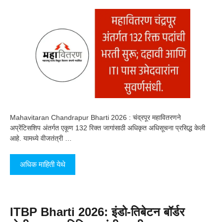
Mahavitaran Chandrapur Bharti 2026 : चंद्रपूर महावितरणने
अप्रेंटिसशिप अंतर्गत एकूण 132 रिक्त जागांसाठी अधिकृत अधिसूचना प्रसिद्ध केली
आहे. यामध्ये वीजतंत्री …
अधिक माहिती येथे
ITBP Bharti 2026: इंडो-तिबेटन बॉर्डर