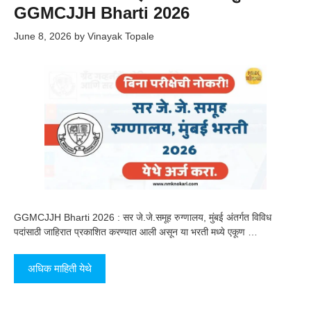
GGMCJJH Bharti 2026
June 8, 2026
by
Vinayak Topale
GGMCJJH Bharti 2026 : सर जे.जे.समूह रुग्णालय, मुंबई अंतर्गत विविध
पदांसाठी जाहिरात प्रकाशित करण्यात आली असून या भरती मध्ये एकूण …
अधिक माहिती येथे