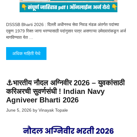
DSSSB Bharti 2026 : दिल्ली अधीनस्थ सेवा निवड मंडळ अंतर्गत पदांच्या
एकूण 1979 रिक्त जागा भरण्यासाठी पदांनुसार पात्र असणाऱ्या उमेदवारांकडून अर्ज
मागविण्यात येत …
अधिक माहिती येथे
⚓भारतीय नौदल अग्निवीर 2026 – युवकांसाठी
करिअरची सुवर्णसंधी ! Indian Navy
Agniveer Bharti 2026
June 5, 2026
by
Vinayak Topale