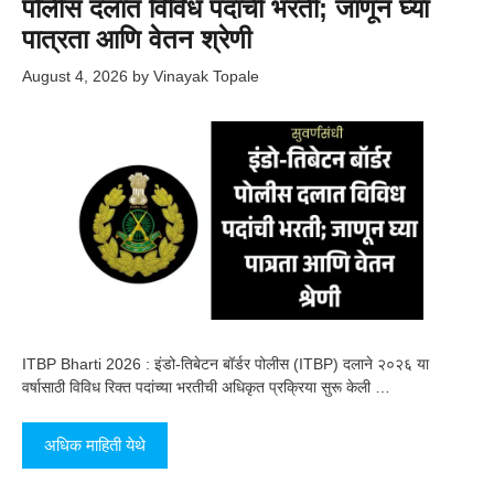
पोलीस दलात विविध पदांची भरती; जाणून घ्या
पात्रता आणि वेतन श्रेणी
August 4, 2026
by
Vinayak Topale
ITBP Bharti 2026 : इंडो-तिबेटन बॉर्डर पोलीस (ITBP) दलाने २०२६ या
वर्षासाठी विविध रिक्त पदांच्या भरतीची अधिकृत प्रक्रिया सुरू केली …
अधिक माहिती येथे