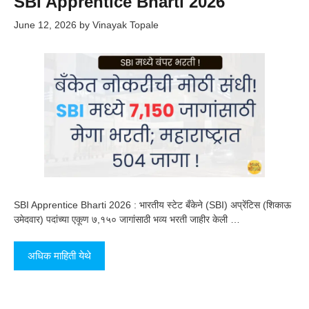
SBI Apprentice Bharti 2026
June 12, 2026
by
Vinayak Topale
SBI Apprentice Bharti 2026 : भारतीय स्टेट बँकेने (SBI) अप्रेंटिस (शिकाऊ
उमेदवार) पदांच्या एकूण ७,१५० जागांसाठी भव्य भरती जाहीर केली …
अधिक माहिती येथे