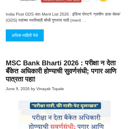
India Post GDS 4th Merit List 2026 : इंडिया पोस्टने ‘ग्रामीण डाक सेवक’
(GDS) पदांच्या भरतीसाठी चौथी गुणवत्ता यादी (merit …
अधिक माहिती येथे
MSC Bank Bharti 2026 : परीक्षा न देता
बँकेत अधिकारी होण्याची सुवर्णसंधी; पगार आणि
पात्रता पहा!
June 9, 2026
by
Vinayak Topale