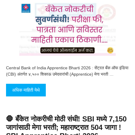
Central Bank of India Apprentice Bharti 2026 : सेंट्रल बँक ऑफ इंडिया
(CBI) अंतर्गत ४,५०० शिकाऊ उमेदवारांची (Apprentice) मेगा भरती …
अधिक माहिती येथे
🛑 बँकेत नोकरीची मोठी संधी! SBI मध्ये 7,150
जागांसाठी मेगा भरती; महाराष्ट्रात 504 जागा !