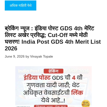
अधिक माहिती येथे
ब्रेकिंग न्यूज : इंडिया पोस्ट GDS 4th मेरिट
लिस्ट अखेर प्रसिद्ध; Cut-Off मध्ये मोठी
घसरण! India Post GDS 4th Merit List
2026
June 9, 2026
by
Vinayak Topale