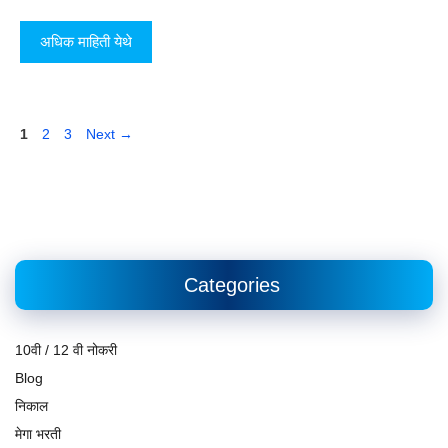
अधिक माहिती येथे
Page
Page
Page
1
2
3
Next
→
Categories
10वी / 12 वी नोकरी
Blog
निकाल
मेगा भरती