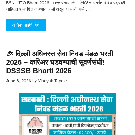
BSNL JTO Bharti 2026 : भारत संचार निगम लिमिटेड अंतर्गत विविध पदांसाठी
जाहिरात प्रकाशित करण्यात आली असून या भरती मध्ये …
अधिक माहिती येथे
🎉 दिल्ली अधिनस्त सेवा निवड मंडळ भरती
2026 – करिअर घडवण्याची सुवर्णसंधी!
DSSSB Bharti 2026
June 6, 2026
by
Vinayak Topale