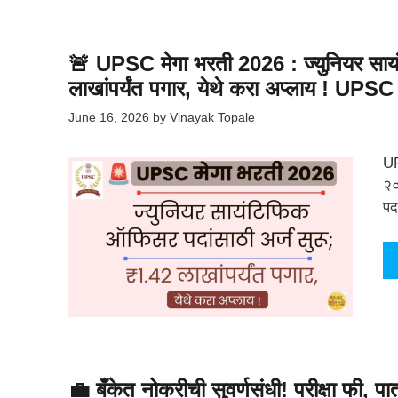
🚨 UPSC मेगा भरती 2026 : ज्युनियर साय
लाखांपर्यंत पगार, येथे करा अप्लाय ! UP
June 16, 2026
by
Vinayak Topale
UP
२०
पद
💼 बँकेत नोकरीची सुवर्णसंधी! परीक्षा फी, 