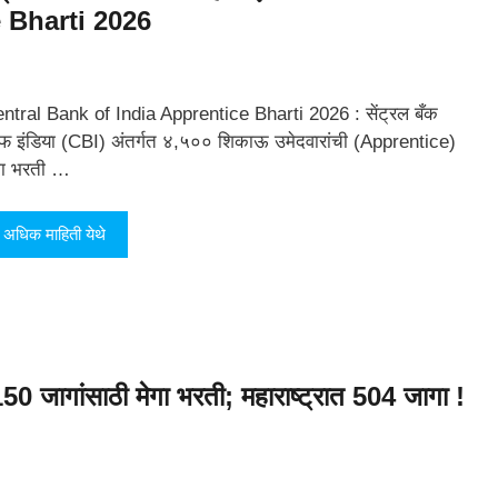
 Bharti 2026
ntral Bank of India Apprentice Bharti 2026 : सेंट्रल बँक
 इंडिया (CBI) अंतर्गत ४,५०० शिकाऊ उमेदवारांची (Apprentice)
गा भरती …
अधिक माहिती येथे
50 जागांसाठी मेगा भरती; महाराष्ट्रात 504 जागा !