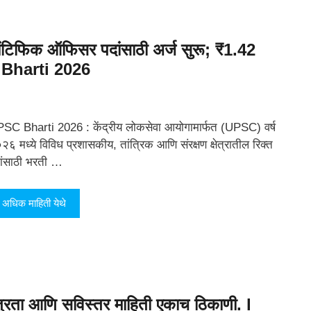
ंटिफिक ऑफिसर पदांसाठी अर्ज सुरू; ₹1.42
SC Bharti 2026
SC Bharti 2026 : केंद्रीय लोकसेवा आयोगामार्फत (UPSC) वर्ष
२६ मध्ये विविध प्रशासकीय, तांत्रिक आणि संरक्षण क्षेत्रातील रिक्त
ांसाठी भरती …
अधिक माहिती येथे
पात्रता आणि सविस्तर माहिती एकाच ठिकाणी. l