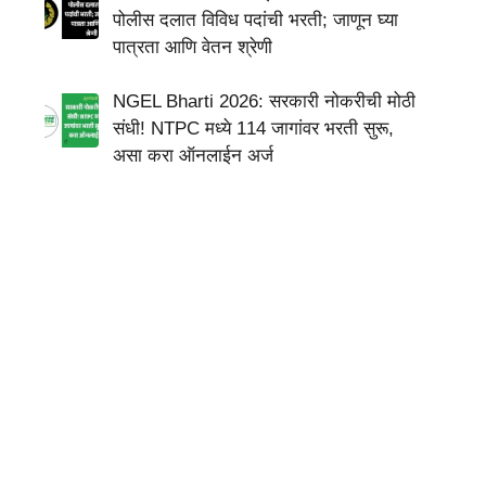
पोलीस दलात विविध पदांची भरती; जाणून घ्या
पात्रता आणि वेतन श्रेणी
NGEL Bharti 2026: सरकारी नोकरीची मोठी
संधी! NTPC मध्ये 114 जागांवर भरती सुरू,
असा करा ऑनलाईन अर्ज