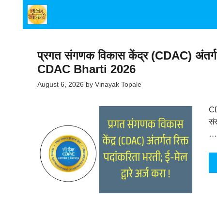
Skip
to
content
प्रगत संगणक विकास केंद्र (CDAC) अंतर्गत र
CDAC Bharti 2026
August 6, 2026
by
Vinayak Topale
CD
सं
…