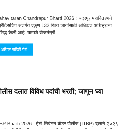
havitaran Chandrapur Bharti 2026 : चंद्रपूर महावितरणने
्रेंटिसशिप अंतर्गत एकूण 132 रिक्त जागांसाठी अधिकृत अधिसूचना
रसिद्ध केली आहे. यामध्ये वीजतंत्री …
अधिक माहिती येथे
लीस दलात विविध पदांची भरती; जाणून घ्या
BP Bharti 2026 : इंडो-तिबेटन बॉर्डर पोलीस (ITBP) दलाने २०२६