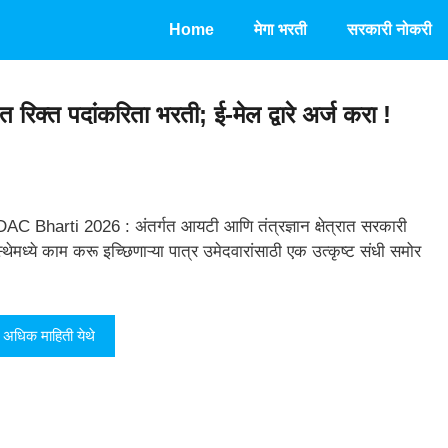
Home
मेगा भरती
सरकारी नोकरी
िक्त पदांकरिता भरती; ई-मेल द्वारे अर्ज करा !
AC Bharti 2026 : अंतर्गत आयटी आणि तंत्रज्ञान क्षेत्रात सरकारी
स्थेमध्ये काम करू इच्छिणाऱ्या पात्र उमेदवारांसाठी एक उत्कृष्ट संधी समोर
अधिक माहिती येथे