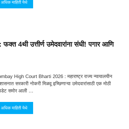
अधिक माहिती येथे
 4थी उत्तीर्ण उमेदवारांना संधी! पगार आणि
mbay High Court Bharti 2026 : महाराष्ट्र राज्य न्यायालयीन
रशासनात सरकारी नोकरी मिळवू इच्छिणाऱ्या उमेदवारांसाठी एक मोठी
डेट समोर आली …
अधिक माहिती येथे