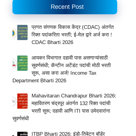
Recent Post
प्रगत संगणक विकास केंद्र (CDAC) अंतर्गत
रिक्त पदांकरिता भरती; ई-मेल द्वारे अर्ज करा !
CDAC Bharti 2026
आयकर विभागात दहावी पास असणाऱ्यांसाठी
सुवर्णसंधी; कॅन्टीन अटेंडंट पदांची मोठी भरती
सुरू, असा करा अर्ज! Income Tax
Department Bharti 2026
Mahavitaran Chandrapur Bharti 2026:
महावितरण चंद्रपूर अंतर्गत 132 रिक्त पदांची
भरती सुरू; दहावी आणि ITI पास उमेदवारांना
सुवर्णसंधी
ITBP Bharti 2026: इंडो-तिबेटन बॉर्डर