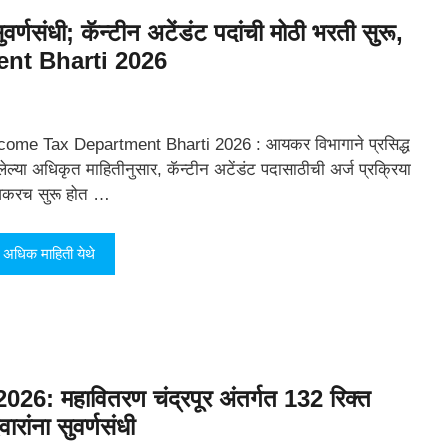
्णसंधी; कॅन्टीन अटेंडंट पदांची मोठी भरती सुरू,
ent Bharti 2026
come Tax Department Bharti 2026 : आयकर विभागाने प्रसिद्ध
लेल्या अधिकृत माहितीनुसार, कॅन्टीन अटेंडंट पदासाठीची अर्ज प्रक्रिया
करच सुरू होत …
अधिक माहिती येथे
 महावितरण चंद्रपूर अंतर्गत 132 रिक्त
रांना सुवर्णसंधी